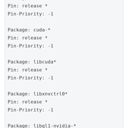
Pin: release *

Pin-Priority: -1

Package: cuda-*

Pin: release *

Pin-Priority: -1

Package: libcuda*

Pin: release *

Pin-Priority: -1

Package: libxnvctrl0*

Pin: release *

Pin-Priority: -1

Package: libgl1-nvidia-*
