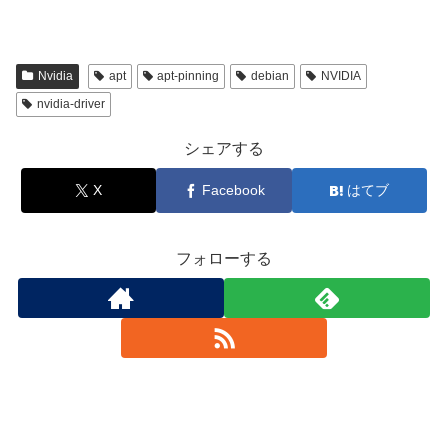
Nvidia
apt
apt-pinning
debian
NVIDIA
nvidia-driver
シェアする
X
Facebook
はてブ
フォローする