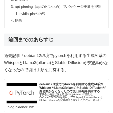
apt-pinning（aptのピン止め）でパッケージ更新を抑制
nvidia-pinの内容
結果
前回までのあらすじ
過去記事「debian12環境でpytorchを利用する生成AI系の
WhisperとLlama3(ollama)とStable-Diffusionが突然動かな
くなったので復旧手順を共有する」
debian12環境でpytorchを利用する生成AI系の
WhisperとLlama3(ollama)とStable-Diffusionが
突然動かなくなったので復旧手順を共有する
不具合の発生状況と環境OSはdebian12環境で、
GeforceRTX3060を使用してWhisperとLlama(ollama)と
Stable Diffusionを定期稼働させていたのだが。ある日、
Whisperが動作していなことに気づ...
blog.hidenori.biz