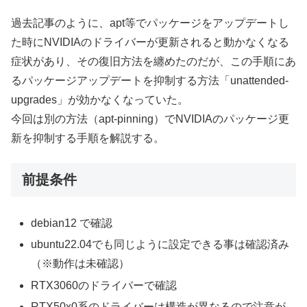
過去記事のように、apt等でパッケージをアップデートし
た時にNVIDIAのドライバーが更新されると動かなくなる
症状があり、その復旧方法を纏めたのだが、この手順にあ
るパッケージアップデートを抑制する方法「unattended-
upgrades」が効かなくなっていた。
今回は別の方法（apt-pinning）でNVIDIAのパッケージ更
新を抑制する手順を解説する。
前提条件
debian12 で確認
ubuntu22.04でも同じように設定できる事は確認済み
（※動作は未確認）
RTX3060のドライバーで確認
RTX50x0系のドライバーは構造が異なるので注意が