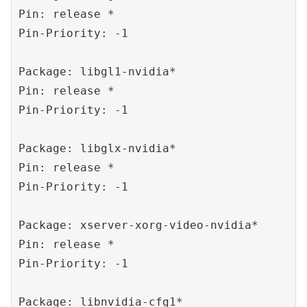
Pin: release *

Pin-Priority: -1

Package: libgl1-nvidia*

Pin: release *

Pin-Priority: -1

Package: libglx-nvidia*

Pin: release *

Pin-Priority: -1

Package: xserver-xorg-video-nvidia*

Pin: release *

Pin-Priority: -1

Package: libnvidia-cfg1*
