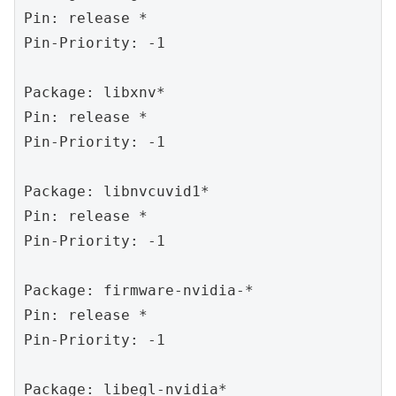
Pin: release *

Pin-Priority: -1

Package: libxnv*

Pin: release *

Pin-Priority: -1

Package: libnvcuvid1*

Pin: release *

Pin-Priority: -1

Package: firmware-nvidia-*

Pin: release *

Pin-Priority: -1

Package: libegl-nvidia*
