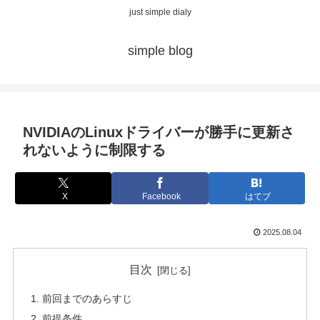
just simple dialy
simple blog
NVIDIAのLinuxドライバーが勝手に更新さ
れないように制限する
X
Facebook
はてブ
2025.08.04
目次
前回までのあらすじ
前提条件