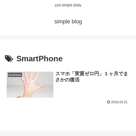
just simple dialy
simple blog
SmartPhone
スマホ「実質ゼロ円」１ヶ月でま
business
さかの復活
2016.03.21