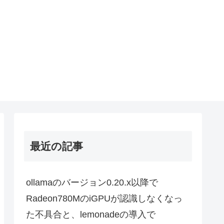
最近の記事
ollamaのバージョン0.20.x以降で
Radeon780MのiGPUが認識しなくなっ
た不具合と、lemonadeの導入で