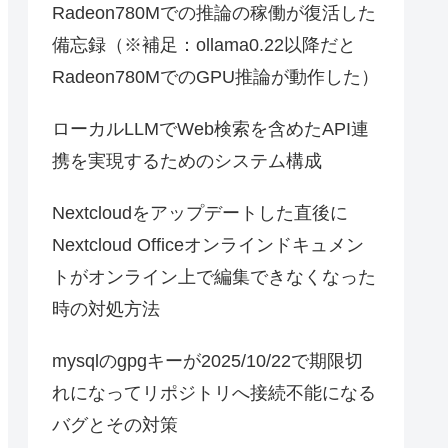
Radeon780Mでの推論の稼働が復活した
備忘録（※補足：ollama0.22以降だと
Radeon780MでのGPU推論が動作した）
ローカルLLMでWeb検索を含めたAPI連
携を実現するためのシステム構成
Nextcloudをアップデートした直後に
Nextcloud Officeオンラインドキュメン
トがオンライン上で編集できなくなった
時の対処方法
mysqlのgpgキーが2025/10/22で期限切
れになってリポジトリへ接続不能になる
バグとその対策