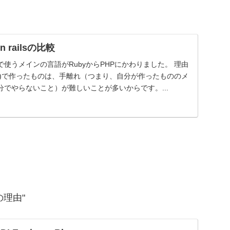
on railsの比較
使うメインの言語がRubyからPHPにかわりました。 理由
n rails)で作ったものは、手離れ（つまり、自分が作ったもののメ
でやらないこと）が難しいことが多いからです。...
の理由"