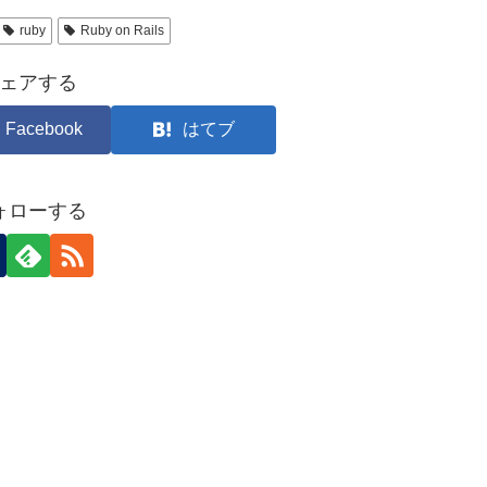
ruby
Ruby on Rails
ェアする
Facebook
はてブ
ォローする