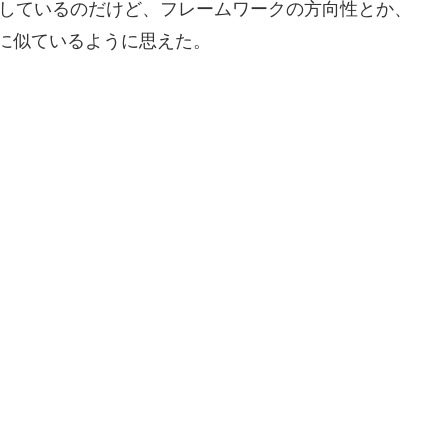
調査しているのだけど、フレームワークの方向性とか、
ls に似ているように思えた。