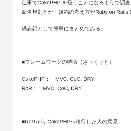
仕事でCakePHP を扱うことになるようで
命名規則とか、規約の考え方がRuby on Rai
備忘録として簡単にまとめてみる。
■フレームワークの特徴（ざっくりと）
CakePHP： MVC, CoC, DRY
RoR： MVC, CoC, DRY
■RoRから CakePHPへ移行した人の意見