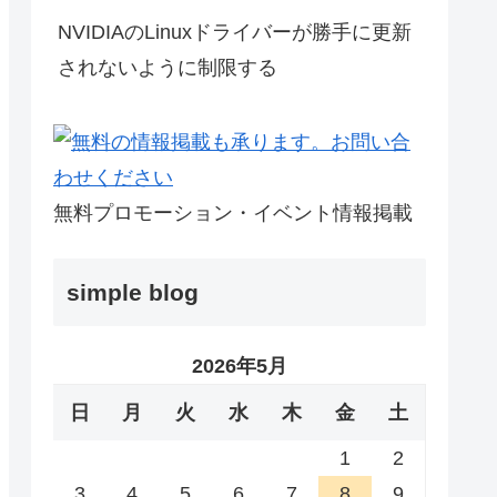
NVIDIAのLinuxドライバーが勝手に更新
されないように制限する
無料プロモーション・イベント情報掲載
simple blog
2026年5月
日
月
火
水
木
金
土
1
2
3
4
5
6
7
8
9