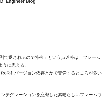
DI Engineer Blog
lerが配列で返されるので特殊」という点以外は、フレーム
のように思える。
RoRもバージョン依存とかで苦労するところが多い
インテグレーションを意識した素晴らしいフレームワ