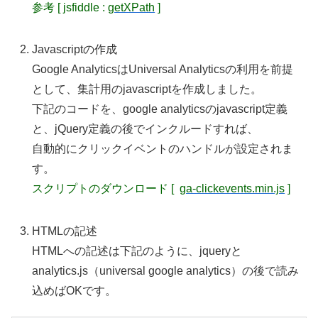
参考 [ jsfiddle :
getXPath
]
Javascriptの作成
Google AnalyticsはUniversal Analyticsの利用を前提
として、集計用のjavascriptを作成しました。
下記のコードを、google analyticsのjavascript定義
と、jQuery定義の後でインクルードすれば、
自動的にクリックイベントのハンドルが設定されま
す。
スクリプトのダウンロード [
ga-clickevents.min.js
]
HTMLの記述
HTMLへの記述は下記のように、jqueryと
analytics.js（universal google analytics）の後で読み
込めばOKです。