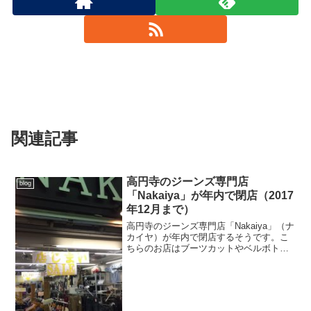
関連記事
高円寺のジーンズ専門店
blog
「Nakaiya」が年内で閉店（2017
年12月まで）
高円寺のジーンズ専門店「Nakaiya」（ナ
カイヤ）が年内で閉店するそうです。こ
ちらのお店はブーツカットやベルボトム
のジーンズに強いお店で、希少な生産終
了しているモデルや、店舗オリジナルの
ベルボトムを販売しているのですが、今
のオーナーは3代...