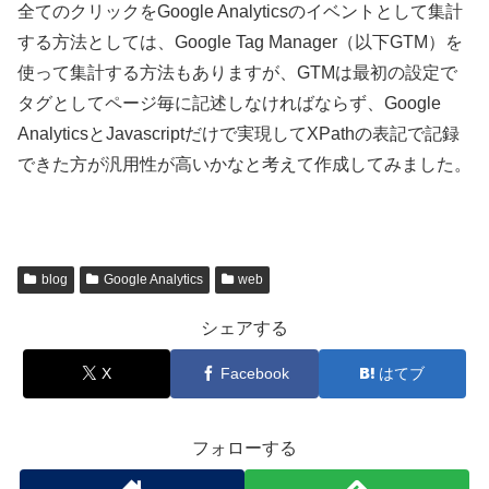
全てのクリックをGoogle Analyticsのイベントとして集計
する方法としては、Google Tag Manager（以下GTM）を
使って集計する方法もありますが、GTMは最初の設定で
タグとしてページ毎に記述しなければならず、Google
AnalyticsとJavascriptだけで実現してXPathの表記で記録
できた方が汎用性が高いかなと考えて作成してみました。
blog
Google Analytics
web
シェアする
X
Facebook
はてブ
フォローする