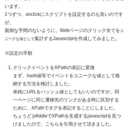
います。
1つずつ、onclickにスクリプトを設定するのも良いのです
が、
面倒な手間のないように、Webページのクリック全てを
ユ
集計するJavascriptを作成してみました。
ニークな値として
※設定の手順
クリックイベントをXPathの表記に変換
まず、hash値等でイベントをユニークな値として格
納する方法を検討しました。
単純にURLをハッシュ値としてもいいのですが、同
一ページに同じ遷移先のリンクがある時に区別する
ために、XPathでタグを表記することにしました。
ちょうど jsfiddleでXPathを生成するjavascriptを見つ
けましたので、こちらを引用させて頂きました。