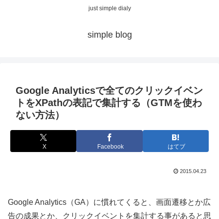
just simple dialy
simple blog
Google Analyticsで全てのクリックイベン
トをXPathの表記で集計する（GTMを使わ
ない方法）
X
Facebook
はてブ
2015.04.23
Google Analytics（GA）に慣れてくると、画面遷移とか広
告の成果とか、クリックイベントを集計する事があると思