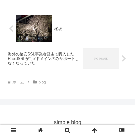
桜坂
海外の格安SSL事業者経由で購入した
RapidSSLが”.jp”ドメインのみサポートし
なくなっていた
ホーム
blog
simple blog
© 2011 simple blog.